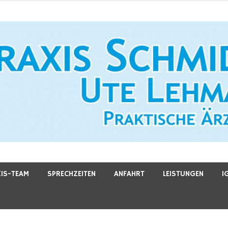
en
IS-TEAM
SPRECHZEITEN
ANFAHRT
LEISTUNGEN
I