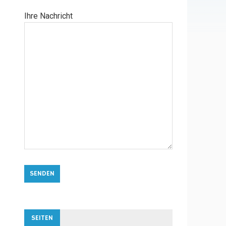
Ihre Nachricht
SEITEN